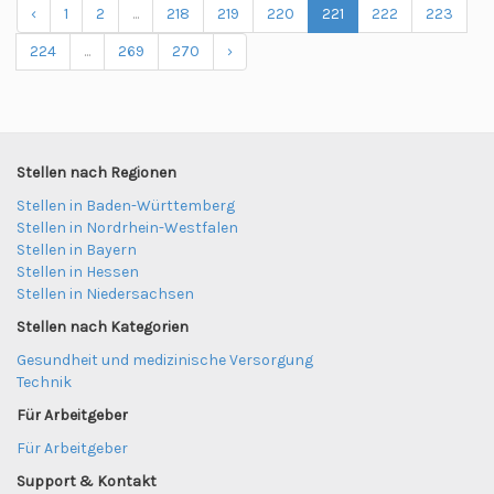
‹
1
2
...
218
219
220
221
222
223
224
...
269
270
›
Stellen nach Regionen
Stellen in Baden-Württemberg
Stellen in Nordrhein-Westfalen
Stellen in Bayern
Stellen in Hessen
Stellen in Niedersachsen
Stellen nach Kategorien
Gesundheit und medizinische Versorgung
Technik
Für Arbeitgeber
Für Arbeitgeber
Support & Kontakt