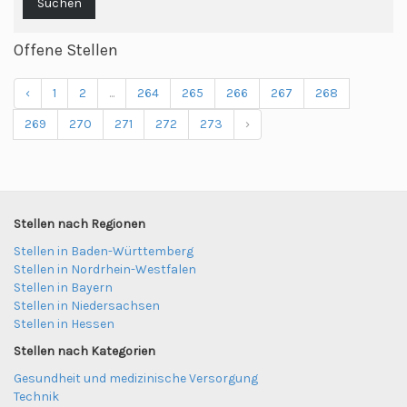
Suchen
Offene Stellen
‹
1
2
...
264
265
266
267
268
269
270
271
272
273
›
Stellen nach Regionen
Stellen in Baden-Württemberg
Stellen in Nordrhein-Westfalen
Stellen in Bayern
Stellen in Niedersachsen
Stellen in Hessen
Stellen nach Kategorien
Gesundheit und medizinische Versorgung
Technik