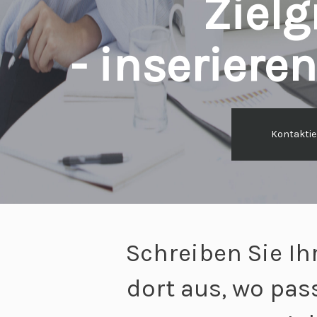
Ziel
- inseriere
Kontaktie
Schreiben Sie Ih
dort aus, wo pa