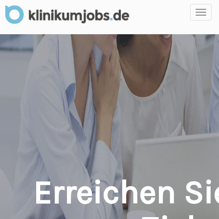
Toggl
navig
Erreichen Si