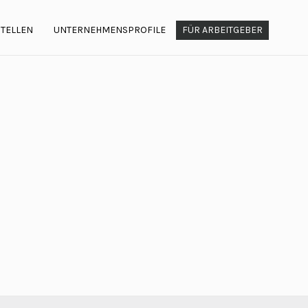
STELLEN
UNTERNEHMENSPROFILE
FÜR ARBEITGEBER