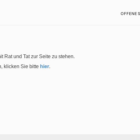
OFFENE 
t Rat und Tat zur Seite zu stehen.
 klicken Sie bitte
hier
.